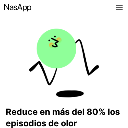
Reduce en más del 80% los
episodios de olor