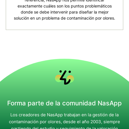
exactamente cuáles son los puntos problemáticos
donde se debe intervenir para diseñar la mejor
solución en un problema de contaminación por olores.
Forma parte de la comunidad NasApp
Los creadores de NasApp trabajan en la gestión de la
contaminación por olores, desde el año 2003, siempre
partiendo del estudio y seguimiento de la valoración