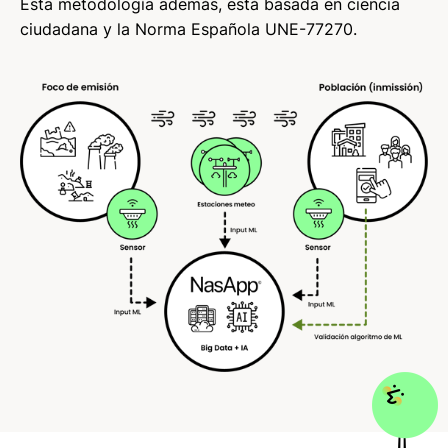
Esta metodología además, está basada en ciencia
ciudadana y la Norma Española UNE-77270.